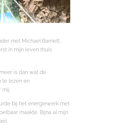
onder met Michael Barnett.
t in mijn leven thuis
 meer is dan wat de
n te lezen en
mij.
urde bij het energiewerk met
oelbaar maakte. Bijna al mijn
ael.