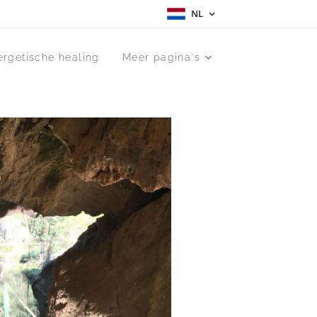
NL
ergetische healing
Meer pagina's