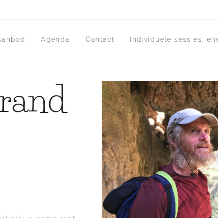
Aanbod
Agenda
Contact
Individuele sessies, en
rand