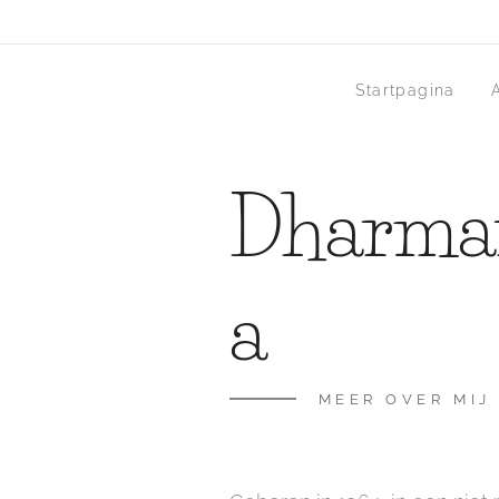
Startpagina
Dharma
a
MEER OVER MIJ